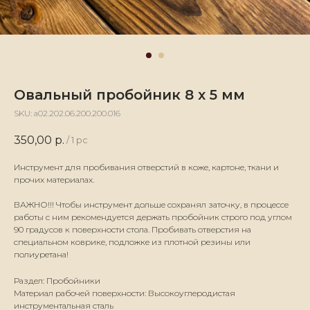
Овальный пробойник 8 х 5 мм
SKU:
а02.202.06.200.200.016
350,00
р.
/
1 pc
Инструмент для пробивания отверстий в коже, картоне, ткани и
прочих материалах.
ВАЖНО!!! Чтобы инструмент дольше сохранял заточку, в процессе
работы с ним рекомендуется держать пробойник строго под углом
90 градусов к поверхности стола. Пробивать отверстия на
специальном коврике, подложке из плотной резины или
полиуретана!
Раздел: Пробойники
Материал рабочей поверхности: Высокоуглеродистая
инструментальная сталь