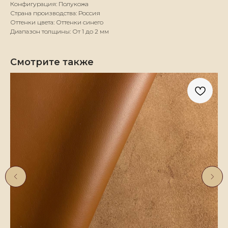
Конфигурация: Полукожа
Страна производства: Россия
Оттенки цвета: Оттенки синего
Диапазон толщины: От 1 до 2 мм
Смотрите также