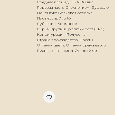
Средняя площадь: 160-180 дм²
Лицевая часть: С тиснением "Буффало"
Покрытие: Восковая отделка
Плотность: 7 из 10
Дубление: Хромовое
Сырье: Крупный рогатый скот (КРС)
Конфигурация: Полукожа
Страна производства: Россия
Оттенки цвета: Оттенки оранжевого
Диапазон толщины: От 1 до 2 мм