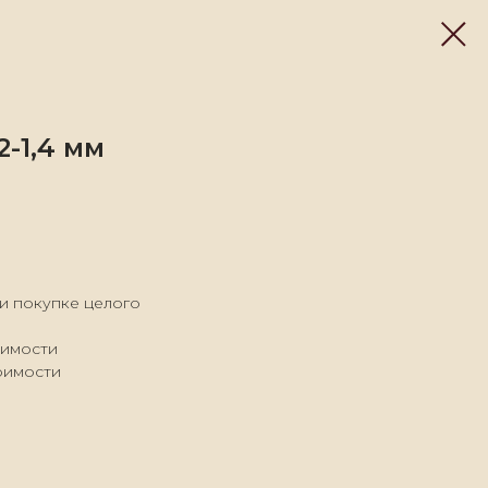
2-1,4 мм
ри покупке целого
оимости
тоимости