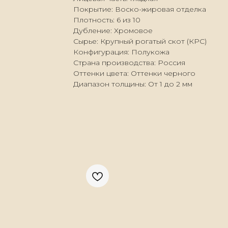
Покрытие: Воско-жировая отделка
Плотность: 6 из 10
Дубление: Хромовое
Сырье: Крупный рогатый скот (КРС)
Конфигурация: Полукожа
Страна производства: Россия
Оттенки цвета: Оттенки черного
Диапазон толщины: От 1 до 2 мм