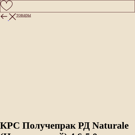
Другие товары
КРС Получепрак РД Naturale