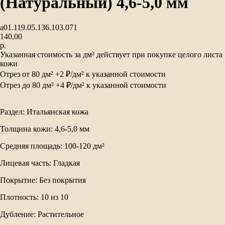
(Натуральный) 4,6-5,0 мм
а01.119.05.136.103.071
140,00
р.
Указанная стоимость за дм² действует при покупке целого листа
кожи
Отрез от 80 дм² +2 ₽/дм² к указанной стоимости
Отрез до 80 дм² +4 ₽/дм² к указанной стоимости
Раздел: Итальянская кожа
Толщина кожи: 4,6-5,0 мм
Средняя площадь: 100-120 дм²
Лицевая часть: Гладкая
Покрытие: Без покрытия
Плотность: 10 из 10
Дубление: Растительное