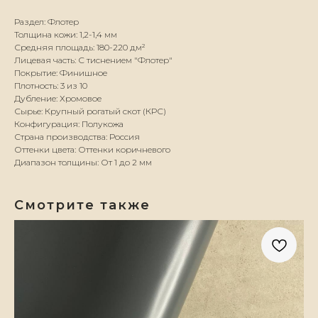
Раздел: Флотер
Толщина кожи: 1,2-1,4 мм
Средняя площадь: 180-220 дм²
Лицевая часть: С тиснением "Флотер"
Покрытие: Финишное
Плотность: 3 из 10
Дубление: Хромовое
Сырье: Крупный рогатый скот (КРС)
Конфигурация: Полукожа
Страна производства: Россия
Оттенки цвета: Оттенки коричневого
Диапазон толщины: От 1 до 2 мм
Смотрите также