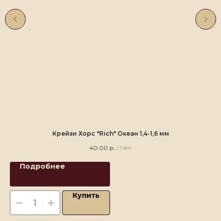
Крейзи Хорс "Rich" Океан 1,4-1,6 мм
40,00
р.
/
1 dm
Подробнее
Купить