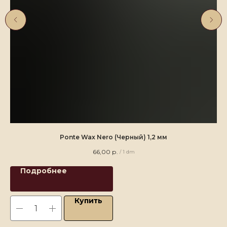
Ponte Wax Nero (Черный) 1,2 мм
66,00
р.
/
1 dm
Подробнее
Купить