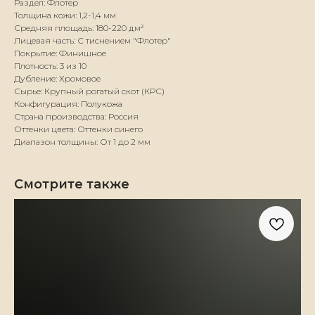
Раздел: Флотер
Толщина кожи: 1,2-1,4 мм
Средняя площадь: 180-220 дм²
Лицевая часть: С тиснением "Флотер"
Покрытие: Финишное
Плотность: 3 из 10
Дубление: Хромовое
Сырье: Крупный рогатый скот (КРС)
Конфигурация: Полукожа
Страна производства: Россия
Оттенки цвета: Оттенки синего
Диапазон толщины: От 1 до 2 мм
Смотрите также