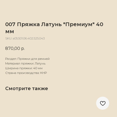
007 Пряжка Латунь "Премиум" 40
мм
SKU:
а05.501.06.402.525.043
870,00
р.
Раздел: Пряжки для ремней
Материал пряжки: Латунь
Ширина пряжки: 40 мм
Страна производства: КНР
Смотрите также