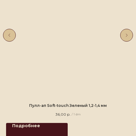
Пулл-ап Soft-touch Зеленый 1,2-1,4 мм
36,00
р.
/
1 dm
Подробнее