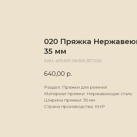
020 Пряжка Нержавею
35 мм
SKU:
а05.501.06.509.517.020
640,00
р.
Раздел: Пряжки для ремней
Материал пряжки: Нержавеющая сталь
Ширина пряжки: 35 мм
Страна производства: КНР