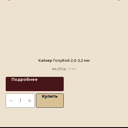
Кайзер Голубой 2,0-2,2 мм
44,00
р.
/
1 dm
Подробнее
Купить