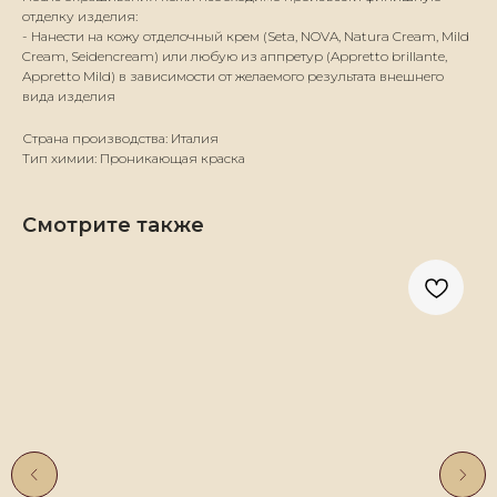
отделку изделия:
- Нанести на кожу отделочный крем (Seta, NOVA, Natura Cream, Mild
Cream, Seidencream) или любую из аппретур (Appretto brillante,
Appretto Mild) в зависимости от желаемого результата внешнего
вида изделия
Страна производства: Италия
Тип химии: Проникающая краска
Смотрите также